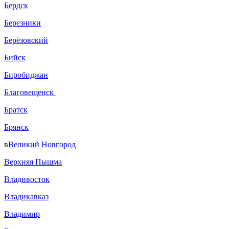
Бердск
Березники
Берёзовский
Бийск
Биробиджан
Благовещенск
Братск
Брянск
в
Великий Новгород
Верхняя Пышма
Владивосток
Владикавказ
Владимир